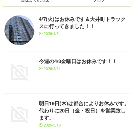
4/7(火)はお休みです＆大井町トラック
スに行ってきました！！
2026/4/6
今週の4/3金曜日はお休みです！！
2026/3/31
明日19日(木)は都合によりお休みです。
代わりに20日（金・祝日）を営業致し
ます。
2026/3/18