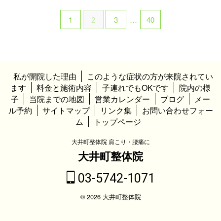
1
2
3
…
40
私が開院した理由
このような症状の方が来院されてい
ます
料金と施術内容
子連れでもOKです
院内の様
子
当院までの地図
営業カレンダー
ブログ
メー
ル予約
サイトマップ
リンク集
お問い合わせフォー
ム
トップページ
大井町整体院 肩こり・腰痛に
大井町整体院
03-5742-1071
© 2026 大井町整体院