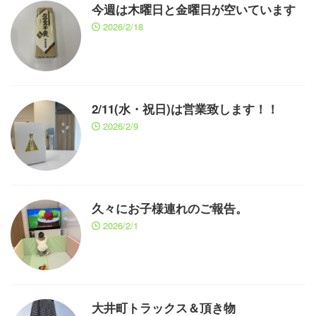
今週は木曜日と金曜日が空いています
2026/2/18
2/11(水・祝日)は営業致します！！
2026/2/9
久々にお子様連れのご報告。
2026/2/1
大井町トラックス＆頂き物