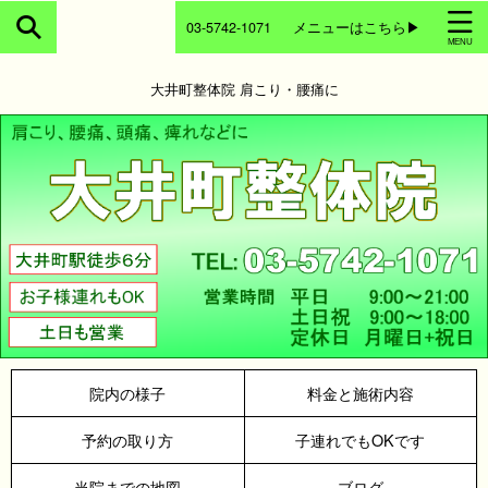
03-5742-1071
メニューはこちら▶
大井町整体院 肩こり・腰痛に
院内の様子
料金と施術内容
予約の取り方
子連れでもOKです
当院までの地図
ブログ